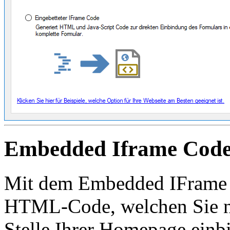
Embedded Iframe Cod
Mit dem Embedded IFrame 
HTML-Code, welchen Sie n
Stelle Ihrer Homepage ein