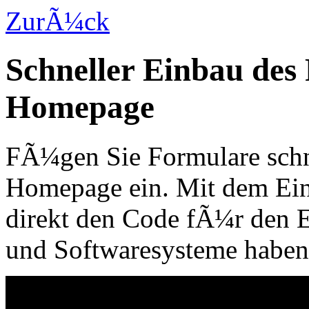
ZurÃ¼ck
Schneller Einbau des
Homepage
FÃ¼gen Sie Formulare schne
Homepage ein. Mit dem Ein
direkt den Code fÃ¼r den 
und Softwaresysteme haben