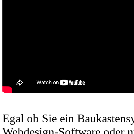
Egal ob Sie ein Baukasten
Webdesign-Software oder nu