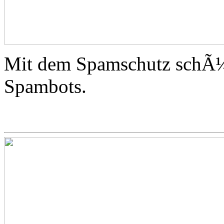
Mit dem Spamschutz schÃ¼t
Spambots.