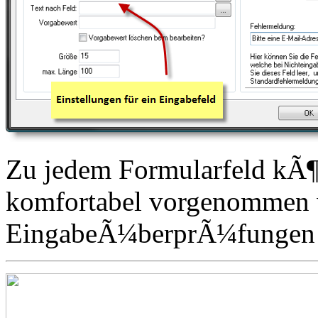
Zu jedem Formularfeld kÃ¶n
komfortabel vorgenommen 
EingabeÃ¼berprÃ¼fungen 