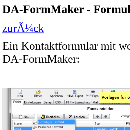
DA-FormMaker - Formula
zurÃ¼ck
Ein Kontaktformular mit wen
DA-FormMaker: