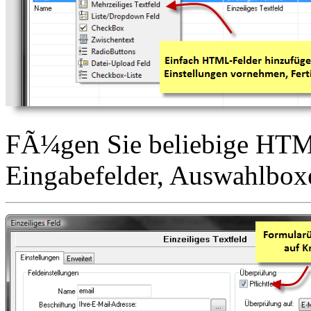
FÃ¼gen Sie beliebige HTML
Eingabefelder, Auswahlbox