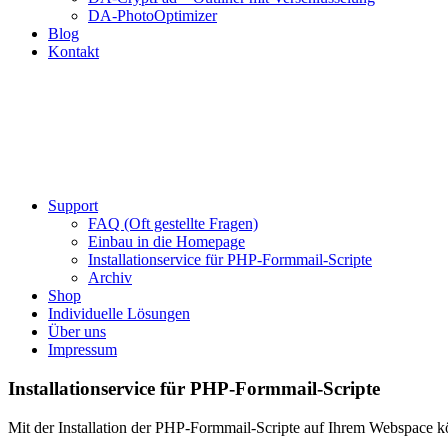
DA-PhotoOptimizer
Blog
Kontakt
Support
FAQ (Oft gestellte Fragen)
Einbau in die Homepage
Installationservice für PHP-Formmail-Scripte
Archiv
Shop
Individuelle Lösungen
Über uns
Impressum
Installationservice für PHP-Formmail-Scripte
Mit der Installation der PHP-Formmail-Scripte auf Ihrem Webspace k