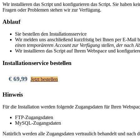
Wir installieren das Script und konfigurieren das Script. Sie haben ke
Fragen oder Problemen stehen wir zur Verfügung.
Ablauf
Sie bestellen den Installationsservice
Wir melden uns anschließend kurzfristig bei Ihnen per E-Mail 
einen temporäreren Account zur Verfügung stellen, der nach Abs
Wir installieren das Script auf Ihrem Webspace und konfiguriere
Installationservice bestellen
€ 69,99
Jetzt bestellen
Hinweis
Für die Installation werden folgende Zugangsdaten für Ihren Webspac
FTP-Zugangsdaten
MySQL-Zugangsdaten
Natürlich werden alle Zugangsdaten vertraulich behandelt und nach de