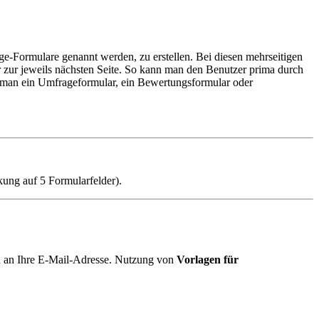
e-Formulare genannt werden, zu erstellen. Bei diesen mehrseitigen
 zur jeweils nächsten Seite. So kann man den Benutzer prima durch
n man ein Umfrageformular, ein Bewertungsformular oder
kung auf 5 Formularfelder).
nd an Ihre E-Mail-Adresse. Nutzung von
Vorlagen für