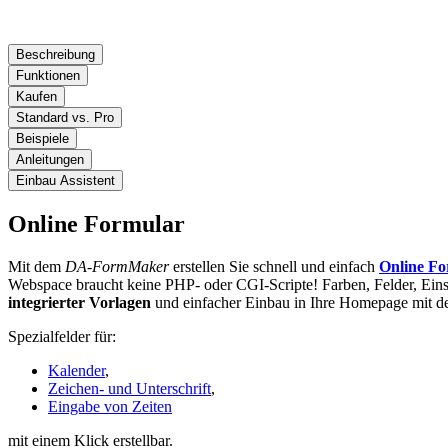
Beschreibung
Funktionen
Kaufen
Standard vs. Pro
Beispiele
Anleitungen
Einbau Assistent
Online Formular
Mit dem
DA-FormMaker
erstellen Sie schnell und einfach
Online Fo
Webspace braucht keine PHP- oder CGI-Scripte! Farben, Felder, Einst
integrierter Vorlagen
und einfacher Einbau in Ihre Homepage mit 
Spezialfelder für:
Kalender
,
Zeichen- und Unterschrift
,
Eingabe von Zeiten
mit einem Klick erstellbar.