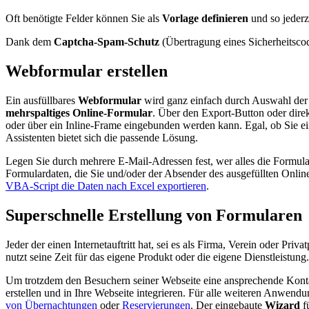
Oft benötigte Felder können Sie als
Vorlage definieren
und so jederz
Dank dem
Captcha-Spam-Schutz
(Übertragung eines Sicherheitsc
Webformular erstellen
Ein ausfüllbares
Webformular
wird ganz einfach durch Auswahl der b
mehrspaltiges Online-Formular
. Über den Export-Button oder dire
oder über ein Inline-Frame eingebunden werden kann. Egal, ob Sie
Assistenten bietet sich die passende Lösung.
Legen Sie durch mehrere E-Mail-Adressen fest, wer alles die Formula
Formulardaten, die Sie und/oder der Absender des ausgefüllten Onlin
VBA-Script die Daten nach Excel exportieren
.
Superschnelle Erstellung von Formularen
Jeder der einen Internetauftritt hat, sei es als Firma, Verein oder Pri
nutzt seine Zeit für das eigene Produkt oder die eigene Dienstleistung.
Um trotzdem den Besuchern seiner Webseite eine ansprechende Konta
erstellen und in Ihre Webseite integrieren. Für alle weiteren Anwend
von Übernachtungen
oder
Reservierungen
. Der eingebaute
Wizard
fü