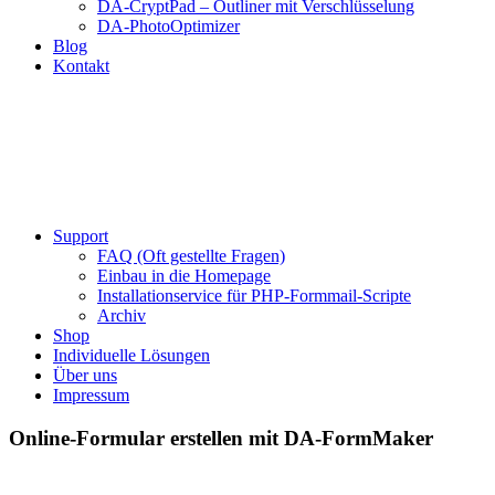
DA-CryptPad – Outliner mit Verschlüsselung
DA-PhotoOptimizer
Blog
Kontakt
Support
FAQ (Oft gestellte Fragen)
Einbau in die Homepage
Installationservice für PHP-Formmail-Scripte
Archiv
Shop
Individuelle Lösungen
Über uns
Impressum
Online-Formular erstellen mit DA-FormMaker