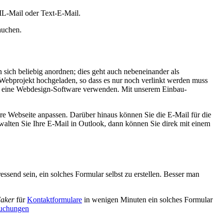
ML-Mail oder Text-E-Mail.
auchen.
sich beliebig anordnen; dies geht auch nebeneinander als
Webprojekt hochgeladen, so dass es nur noch verlinkt werden muss
r eine Webdesign-Software verwenden. Mit unserem Einbau-
hre Webseite anpassen. Darüber hinaus können Sie die E-Mail für die
walten Sie Ihre E-Mail in Outlook, dann können Sie direk mit einem
ressend sein, ein solches Formular selbst zu erstellen. Besser man
aker
für
Kontaktformulare
in wenigen Minuten ein solches Formular
uchungen