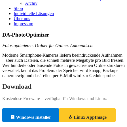
Archiv
Shop
Individuelle Lösungen
Über uns
Impressum
DA-PhotoOptimizer
Fotos optimieren. Ordner für Ordner. Automatisch.
Moderne Smartphone-Kameras liefern beeindruckende Aufnahmen
– aber auch Dateien, die schnell mehrere Megabyte pro Bild fressen.
Wer hunderte oder tausende Fotos in gewachsenen Ordnerstrukturen
verwaltet, kennt das Problem: der Speicher wird knapp, Backups
dauern ewig und das Teilen per E-Mail wird zur Geduldsprobe.
Download
Kostenlose Freeware – verfügbar für Windows und Linux:
💾 Windows Installer
🐧 Linux AppImage