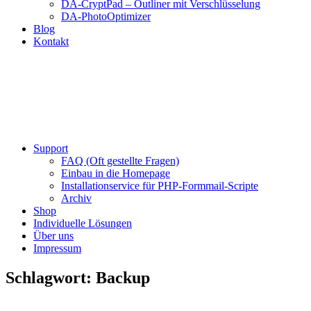
DA-CryptPad – Outliner mit Verschlüsselung
DA-PhotoOptimizer
Blog
Kontakt
Support
FAQ (Oft gestellte Fragen)
Einbau in die Homepage
Installationservice für PHP-Formmail-Scripte
Archiv
Shop
Individuelle Lösungen
Über uns
Impressum
Schlagwort:
Backup