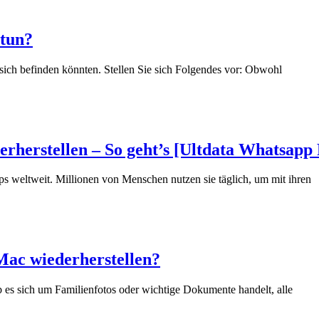
 tun?
 sich befinden könnten. Stellen Sie sich Folgendes vor: Obwohl
herstellen – So geht’s [Ultdata Whatsapp
ps weltweit. Millionen von Menschen nutzen sie täglich, um mit ihren
Mac wiederherstellen?
ob es sich um Familienfotos oder wichtige Dokumente handelt, alle