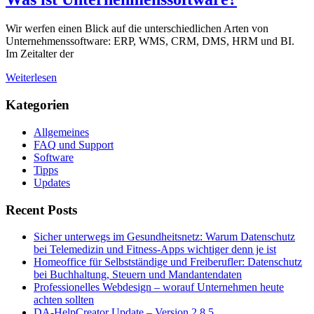
Wir werfen einen Blick auf die unterschiedlichen Arten von
Unternehmenssoftware: ERP, WMS, CRM, DMS, HRM und BI.
Im Zeitalter der
Weiterlesen
Kategorien
Allgemeines
FAQ und Support
Software
Tipps
Updates
Recent Posts
Sicher unterwegs im Gesundheitsnetz: Warum Datenschutz
bei Telemedizin und Fitness-Apps wichtiger denn je ist
Homeoffice für Selbstständige und Freiberufler: Datenschutz
bei Buchhaltung, Steuern und Mandantendaten
Professionelles Webdesign – worauf Unternehmen heute
achten sollten
DA-HelpCreator Update – Version 2.8.5