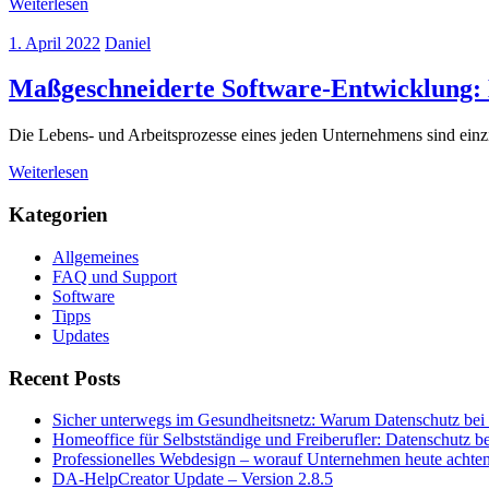
Weiterlesen
1. April 2022
Daniel
Maßgeschneiderte Software-Entwicklung: D
Die Lebens- und Arbeitsprozesse eines jeden Unternehmens sind einz
Weiterlesen
Kategorien
Allgemeines
FAQ und Support
Software
Tipps
Updates
Recent Posts
Sicher unterwegs im Gesundheitsnetz: Warum Datenschutz bei T
Homeoffice für Selbstständige und Freiberufler: Datenschutz 
Professionelles Webdesign – worauf Unternehmen heute achten
DA-HelpCreator Update – Version 2.8.5