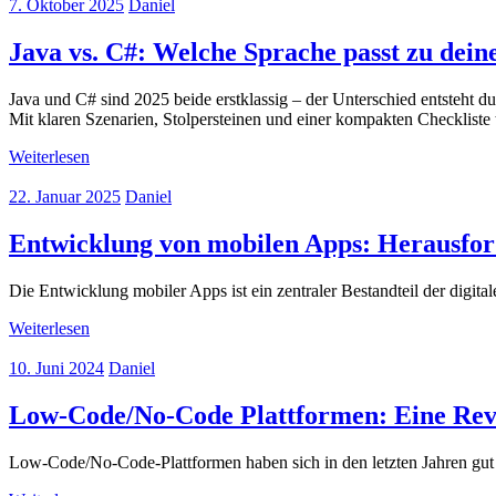
7. Oktober 2025
Daniel
Java vs. C#: Welche Sprache passt zu dei
Java und C# sind 2025 beide erstklassig – der Unterschied entsteht d
Mit klaren Szenarien, Stolpersteinen und einer kompakten Checkliste 
Weiterlesen
22. Januar 2025
Daniel
Entwicklung von mobilen Apps: Herausfor
Die Entwicklung mobiler Apps ist ein zentraler Bestandteil der digit
Weiterlesen
10. Juni 2024
Daniel
Low-Code/No-Code Plattformen: Eine Revo
Low-Code/No-Code-Plattformen haben sich in den letzten Jahren gut e