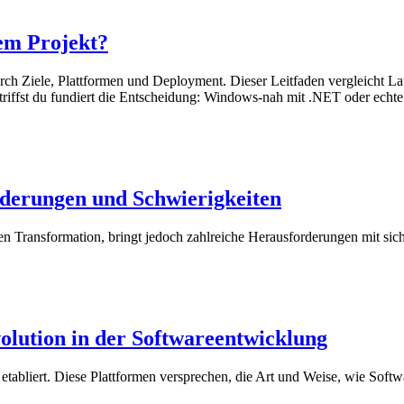
nem Projekt?
urch Ziele, Plattformen und Deployment. Dieser Leitfaden vergleicht La
triffst du fundiert die Entscheidung: Windows-nah mit .NET oder echte
derungen und Schwierigkeiten
alen Transformation, bringt jedoch zahlreiche Herausforderungen mit si
lution in der Softwareentwicklung
tabliert. Diese Plattformen versprechen, die Art und Weise, wie Softw