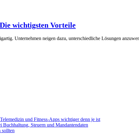
ie wichtigsten Vorteile
igartig. Unternehmen neigen dazu, unterschiedliche Lösungen anzuwen
elemedizin und Fitness-Apps wichtiger denn je ist
bei Buchhaltung, Steuern und Mandantendaten
 sollten