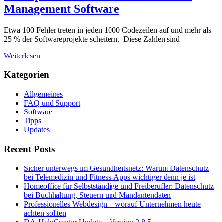
Management Software
Etwa 100 Fehler treten in jeden 1000 Codezeilen auf und mehr als
25 % der Softwareprojekte scheitern. Diese Zahlen sind
Weiterlesen
Kategorien
Allgemeines
FAQ und Support
Software
Tipps
Updates
Recent Posts
Sicher unterwegs im Gesundheitsnetz: Warum Datenschutz
bei Telemedizin und Fitness-Apps wichtiger denn je ist
Homeoffice für Selbstständige und Freiberufler: Datenschutz
bei Buchhaltung, Steuern und Mandantendaten
Professionelles Webdesign – worauf Unternehmen heute
achten sollten
DA-HelpCreator Update – Version 2.8.5