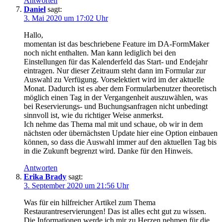
Antworten
Daniel
sagt:
3. Mai 2020 um 17:02 Uhr
Hallo,
momentan ist das beschriebene Feature im DA-FormMaker
noch nicht enthalten. Man kann lediglich bei den
Einstellungen für das Kalenderfeld das Start- und Endejahr
eintragen. Nur dieser Zeitraum steht dann im Formular zur
Auswahl zu Verfügung. Vorselektiert wird im der aktuelle
Monat. Dadurch ist es aber dem Formularbenutzer theoretisch
möglich einen Tag in der Vergangenheit auszuwählen, was
bei Reservierungs- und Buchungsanfragen nicht unbedingt
sinnvoll ist, wie du richtiger Weise anmerkst.
Ich nehme das Thema mal mit und schaue, ob wir in dem
nächsten oder übernächsten Update hier eine Option einbauen
können, so dass die Auswahl immer auf den aktuellen Tag bis
in die Zukunft begrenzt wird. Danke für den Hinweis.
Antworten
Erika Brady
sagt:
3. September 2020 um 21:56 Uhr
Was für ein hilfreicher Artikel zum Thema
Restaurantreservierungen! Das ist alles echt gut zu wissen.
Die Informationen werde ich mir zu Herzen nehmen für die