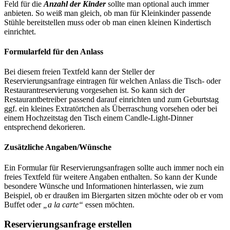
Feld für die
Anzahl der Kinder
sollte man optional auch immer
anbieten. So weiß man gleich, ob man für Kleinkinder passende
Stühle bereitstellen muss oder ob man einen kleinen Kindertisch
einrichtet.
Formularfeld für den Anlass
Bei diesem freien Textfeld kann der Steller der
Reservierungsanfrage eintragen für welchen Anlass die Tisch- oder
Restaurantreservierung vorgesehen ist. So kann sich der
Restaurantbetreiber passend darauf einrichten und zum Geburtstag
ggf. ein kleines Extratörtchen als Überraschung vorsehen oder bei
einem Hochzeitstag den Tisch einem Candle-Light-Dinner
entsprechend dekorieren.
Zusätzliche Angaben/Wünsche
Ein Formular für Reservierungsanfragen sollte auch immer noch ein
freies Textfeld für weitere Angaben enthalten. So kann der Kunde
besondere Wünsche und Informationen hinterlassen, wie zum
Beispiel, ob er draußen im Biergarten sitzen möchte oder ob er vom
Buffet oder
„a la carte“
essen möchten.
Reservierungsanfrage erstellen