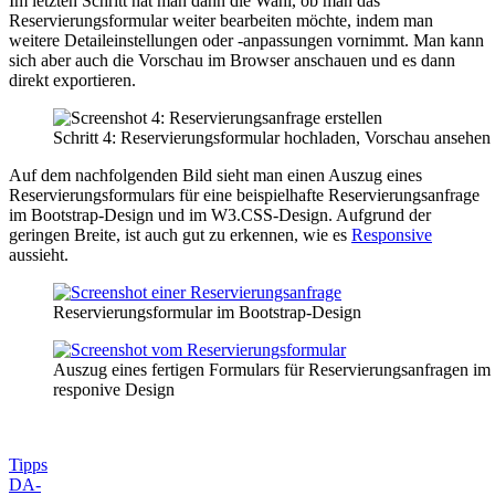
Im letzten Schritt hat man dann die Wahl, ob man das
Reservierungsformular weiter bearbeiten möchte, indem man
weitere Detaileinstellungen oder -anpassungen vornimmt. Man kann
sich aber auch die Vorschau im Browser anschauen und es dann
direkt exportieren.
Schritt 4: Reservierungsformular hochladen, Vorschau ansehen 
Auf dem nachfolgenden Bild sieht man einen Auszug eines
Reservierungsformulars für eine beispielhafte Reservierungsanfrage
im Bootstrap-Design und im W3.CSS-Design. Aufgrund der
geringen Breite, ist auch gut zu erkennen, wie es
Responsive
aussieht.
Reservierungsformular im Bootstrap-Design
Auszug eines fertigen Formulars für Reservierungsanfragen im
responive Design
Tipps
DA-