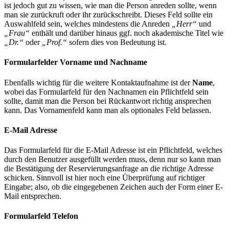
ist jedoch gut zu wissen, wie man die Person anreden sollte, wenn
man sie zurückruft oder ihr zurückschreibt. Dieses Feld sollte ein
Auswahlfeld sein, welches mindestens die Anreden
„Herr“
und
„Frau“
enthält und darüber hinaus ggf. noch akademische Titel wie
„Dr.“
oder
„Prof.“
sofern dies von Bedeutung ist.
Formularfelder Vorname und Nachname
Ebenfalls wichtig für die weitere Kontaktaufnahme ist der
Name
,
wobei das Formularfeld für den Nachnamen ein Pflichtfeld sein
sollte, damit man die Person bei Rückantwort richtig ansprechen
kann. Das Vornamenfeld kann man als optionales Feld belassen.
E-Mail Adresse
Das Formularfeld für die E-Mail Adresse ist ein Pflichtfeld, welches
durch den Benutzer ausgefüllt werden muss, denn nur so kann man
die Bestätigung der Reservierungsanfrage an die richtige Adresse
schicken. Sinnvoll ist hier noch eine Überprüfung auf richtiger
Eingabe; also, ob die eingegebenen Zeichen auch der Form einer E-
Mail entsprechen.
Formularfeld Telefon