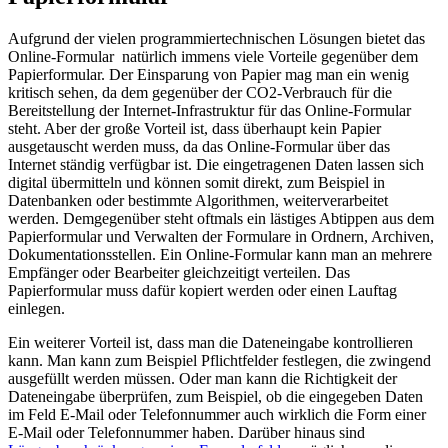
Aufgrund der vielen programmiertechnischen Lösungen bietet das
Online-Formular natürlich immens viele Vorteile gegenüber dem
Papierformular. Der Einsparung von Papier mag man ein wenig
kritisch sehen, da dem gegenüber der CO2-Verbrauch für die
Bereitstellung der Internet-Infrastruktur für das Online-Formular
steht. Aber der große Vorteil ist, dass überhaupt kein Papier
ausgetauscht werden muss, da das Online-Formular über das
Internet ständig verfügbar ist. Die eingetragenen Daten lassen sich
digital übermitteln und können somit direkt, zum Beispiel in
Datenbanken oder bestimmte Algorithmen, weiterverarbeitet
werden. Demgegenüber steht oftmals ein lästiges Abtippen aus dem
Papierformular und Verwalten der Formulare in Ordnern, Archiven,
Dokumentationsstellen. Ein Online-Formular kann man an mehrere
Empfänger oder Bearbeiter gleichzeitigt verteilen. Das
Papierformular muss dafür kopiert werden oder einen Lauftag
einlegen.
Ein weiterer Vorteil ist, dass man die Dateneingabe kontrollieren
kann. Man kann zum Beispiel Pflichtfelder festlegen, die zwingend
ausgefüllt werden müssen. Oder man kann die Richtigkeit der
Dateneingabe überprüfen, zum Beispiel, ob die eingegeben Daten
im Feld E-Mail oder Telefonnummer auch wirklich die Form einer
E-Mail oder Telefonnummer haben. Darüber hinaus sind