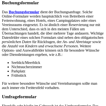
Buchungsformular
Das
Buchungsformular
dient der Buchungsanfrage. Solche
Online-Formulare werden hauptsächlich von Betreibern einer
Ferienwohnung, eines Hotels, eines Campingplatzes oder eines
Vereinsraums eingesetzt. Es ist ähnlich einer Reservierung nur mit
dem Unterschied, dass es sich in den meisten Fällen um
Übernachtungen handelt, die über mehrere Tage andauern. Wichtige
Datenfelder eines solchen Formulars sind neben den obligatorischen
persönlichen Daten
für Rückfragen, der
An- und Abreistage
sowie
die
Anzahl von Kindern und erwachsene Personen
. Weitere
Options- und Auswahlfelder können sich für besondere Wünsche
oder Dienstleistungen ergeben, wie z.B.:
Seeblick/Meerblick
Nichtraucherzimmer
Parkplatz
Frühstück
Für weitere besondere Wünsche und Vereinbarungen sollte man
auch immer ein Freittextfeld vorhalten.
Umfrageformular
Ebenfalls sehr häufig im Gebrauch ist das Umfrageformular. Das