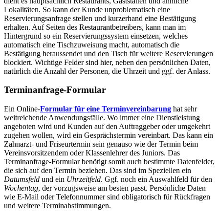
dient es hauptsächlich Restaurants, Gaststätten und ähnliche
Lokalitäten. So kann der Kunde unproblematisch eine
Reservierungsanfrage stellen und kurzerhand eine Bestätigung
erhalten. Auf Seiten des Restaurantbetreibers, kann man im
Hintergrund so ein Reservierungssystem einsetzen, welches
automatisch eine Tischzuweisung macht, automatisch die
Bestätigung heraussendet und den Tisch für weitere Reservierungen
blockiert. Wichtige Felder sind hier, neben den persönlichen Daten,
natürlich die Anzahl der Personen, die Uhrzeit und ggf. der Anlass.
Terminanfrage-Formular
Ein Online-
Formular für eine Terminvereinbarung
hat sehr
weitreichende Anwendungsfälle. Wo immer eine Dienstleistung
angeboten wird und Kunden auf den Auftraggeber oder umgekehrt
zugehen wollen, wird ein Gesprächstermin vereinbart. Das kann ein
Zahnarzt- und Friseurtermin sein genauso wie der Termin beim
Vereinsvorsitzendem oder Klassenlehrer des Juniors. Das
Terminanfrage-Formular benötigt somit auch bestimmte Datenfelder,
die sich auf den Termin beziehen. Das sind im Speziellen ein
Datumsfeld
und ein
Uhrzeitfeld
. Ggf. noch ein Auswahlfeld für den
Wochentag
, der vorzugsweise am besten passt. Persönliche Daten
wie E-Mail oder Telefonnummer sind obligatorisch für Rückfragen
und weitere Terminabstimmungen.