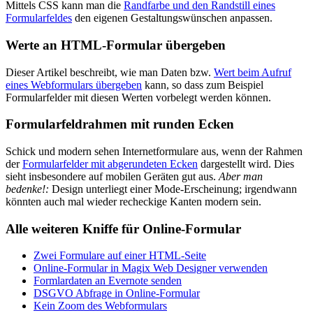
Mittels CSS kann man die
Randfarbe und den Randstill eines
Formularfeldes
den eigenen Gestaltungswünschen anpassen.
Werte an HTML-Formular übergeben
Dieser Artikel beschreibt, wie man Daten bzw.
Wert beim Aufruf
eines Webformulars übergeben
kann, so dass zum Beispiel
Formularfelder mit diesen Werten vorbelegt werden können.
Formularfeldrahmen mit runden Ecken
Schick und modern sehen Internetformulare aus, wenn der Rahmen
der
Formularfelder mit abgerundeten Ecken
dargestellt wird. Dies
sieht insbesondere auf mobilen Geräten gut aus.
Aber man
bedenke!:
Design unterliegt einer Mode-Erscheinung; irgendwann
könnten auch mal wieder recheckige Kanten modern sein.
Alle weiteren Kniffe für Online-Formular
Zwei Formulare auf einer HTML-Seite
Online-Formular in Magix Web Designer verwenden
Formlardaten an Evernote senden
DSGVO Abfrage in Online-Formular
Kein Zoom des Webformulars