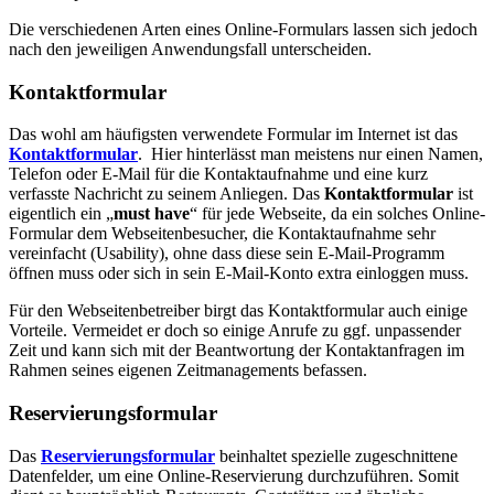
Die verschiedenen Arten eines Online-Formulars lassen sich jedoch
nach den jeweiligen Anwendungsfall unterscheiden.
Kontaktformular
Das wohl am häufigsten verwendete Formular im Internet ist das
Kontaktformular
. Hier hinterlässt man meistens nur einen Namen,
Telefon oder E-Mail für die Kontaktaufnahme und eine kurz
verfasste Nachricht zu seinem Anliegen. Das
Kontaktformular
ist
eigentlich ein „
must have
“ für jede Webseite, da ein solches Online-
Formular dem Webseitenbesucher, die Kontaktaufnahme sehr
vereinfacht (Usability), ohne dass diese sein E-Mail-Programm
öffnen muss oder sich in sein E-Mail-Konto extra einloggen muss.
Für den Webseitenbetreiber birgt das Kontaktformular auch einige
Vorteile. Vermeidet er doch so einige Anrufe zu ggf. unpassender
Zeit und kann sich mit der Beantwortung der Kontaktanfragen im
Rahmen seines eigenen Zeitmanagements befassen.
Reservierungsformular
Das
Reservierungsformular
beinhaltet spezielle zugeschnittene
Datenfelder, um eine Online-Reservierung durchzuführen. Somit