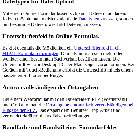
Dateitypen für Datei-Upload
Mit einem Online-Formular lassen sich auch Dateien hochladen.
Jedoch möchte man meistens nicht alle
Dateitypen zulassen
, sondern
nur bestimmte Dateien, wie Bild-Dateien, zulassen.
Unterschriftenfeld in Online-Formular.
Es gibt ebenfalls die Möglichkeit ein
Unterschriftenfeld in ein
HTML-Formular einzufügen
. Damit kann man sich mehr oder
weniger einen bestimmten Sachverhalt bestätigen lassen. Die
Unterschrift wir am Desktop-PC per Mauszeiger vorgenommen. Bei
Geräten mit Touch-Bedienung erfolgt die Unterschrift mittels einem
passenden Stift oder per Finger.
Autovervollständigen der Ortangaben
Bei einem Webformular mit den Datenfeldern PLZ (Postleitzahl)
und Ort kann man die
Ortseingabe automatisch vervollständigen bei
Eingabe der PLZ.
Das erspart dem Benutzer Tipp-Arbeit und
vermeidet darüber hinaus Falschschreibungen.
Randfarbe und Randstil eines Formularfeldes