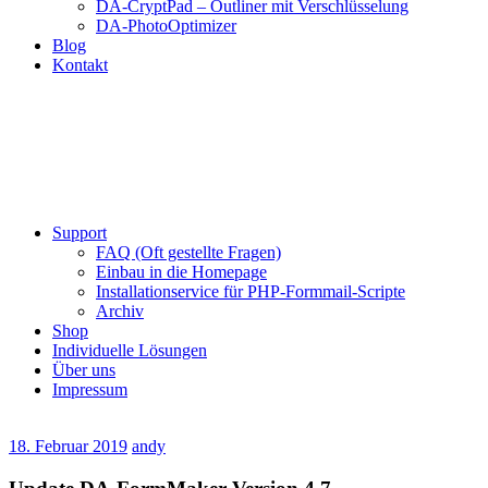
DA-CryptPad – Outliner mit Verschlüsselung
DA-PhotoOptimizer
Blog
Kontakt
Support
FAQ (Oft gestellte Fragen)
Einbau in die Homepage
Installationservice für PHP-Formmail-Scripte
Archiv
Shop
Individuelle Lösungen
Über uns
Impressum
18. Februar 2019
andy