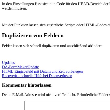
In den Einstellungen lässt sich nun Code für den HEAD-Bereich der H
werden müssen.
Mit der Funktion lassen sich zusätzliche Scripte oder HTML-Codes e
Duplizieren von Feldern
Felder lassen sich schnell duplizieren und anschließend abändern:
Updates
DA-FormMaker
Update
Beitragsnavigation
Vorheriger
HTML-Eingabefeld mit Datum und Zeit vorbelegen
Beitrag:
Nächster
Recoverit – schnelle Hilfe bei Datenverlusten
Beitrag:
Kommentar hinterlassen
Deine E-Mail-Adresse wird nicht veröffentlicht.
Erforderliche Felder 