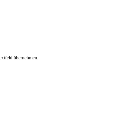
extfeld übernehmen.