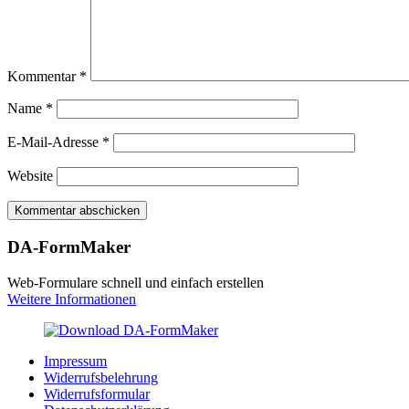
Kommentar
*
Name
*
E-Mail-Adresse
*
Website
DA-FormMaker
Web-Formulare schnell und einfach erstellen
Weitere Informationen
Impressum
Widerrufsbelehrung
Widerrufsformular