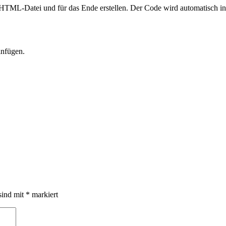
TML-Datei und für das Ende erstellen. Der Code wird automatisch in a
infügen.
sind mit
*
markiert