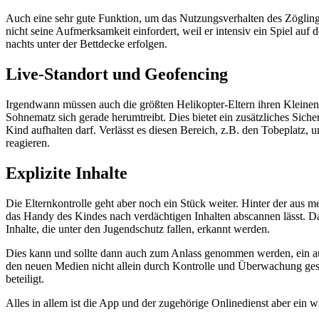
Auch eine sehr gute Funktion, um das Nutzungsverhalten des Zöglings 
nicht seine Aufmerksamkeit einfordert, weil er intensiv ein Spiel a
nachts unter der Bettdecke erfolgen.
Live-Standort und Geofencing
Irgendwann müssen auch die größten Helikopter-Eltern ihren Kleinen 
Sohnematz sich gerade herumtreibt. Dies bietet ein zusätzliches Sic
Kind aufhalten darf. Verlässt es diesen Bereich, z.B. den Tobeplatz,
reagieren.
Explizite Inhalte
Die Elternkontrolle geht aber noch ein Stück weiter. Hinter der aus m
das Handy des Kindes nach verdächtigen Inhalten abscannen lässt. Das
Inhalte, die unter den Jugendschutz fallen, erkannt werden.
Dies kann und sollte dann auch zum Anlass genommen werden, ein au
den neuen Medien nicht allein durch Kontrolle und Überwachung ges
beteiligt.
Alles in allem ist die App und der zugehörige Onlinedienst aber ein