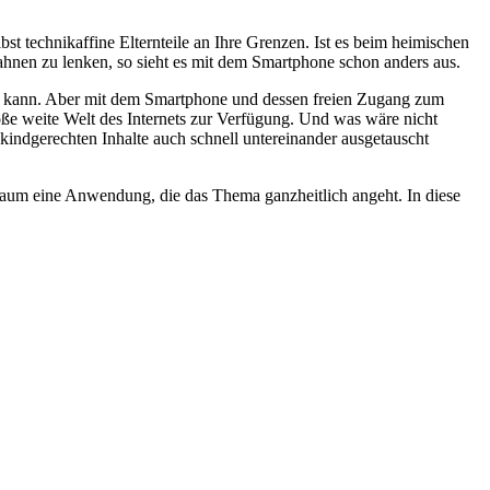
 technikaffine Elternteile an Ihre Grenzen. Ist es beim heimischen
Bahnen zu lenken, so sieht es mit dem Smartphone schon anders aus.
lfen kann. Aber mit dem Smartphone und dessen freien Zugang zum
oße weite Welt des Internets zur Verfügung. Und was wäre nicht
kindgerechten Inhalte auch schnell untereinander ausgetauscht
kaum eine Anwendung, die das Thema ganzheitlich angeht. In diese