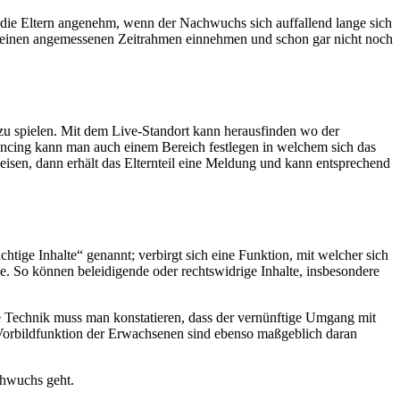
ür die Eltern angenehm, wenn der Nachwuchs sich auffallend lange sich
en, einen angemessenen Zeitrahmen einnehmen und schon gar nicht noch
 zu spielen. Mit dem Live-Standort kann herausfinden wo der
fencing kann man auch einem Bereich festlegen in welchem sich das
eisen, dann erhält das Elternteil eine Meldung und kann entsprechend
chtige Inhalte“ genannt; verbirgt sich eine Funktion, mit welcher sich
e. So können beleidigende oder rechtswidrige Inhalte, insbesondere
 Technik muss man konstatieren, dass der vernünftige Umgang mit
Vorbildfunktion der Erwachsenen sind ebenso maßgeblich daran
chwuchs geht.