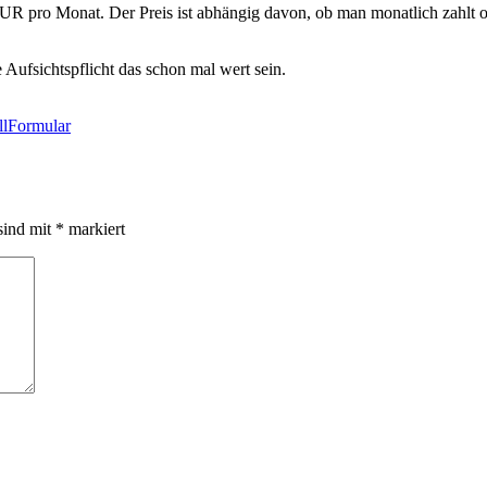
ro Monat. Der Preis ist abhängig davon, ob man monatlich zahlt oder 
 Aufsichtspflicht das schon mal wert sein.
llFormular
sind mit
*
markiert