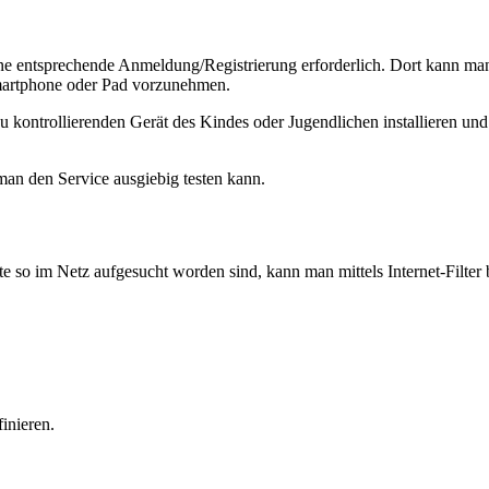
ne entsprechende Anmeldung/Registrierung erforderlich. Dort kann man
Smartphone oder Pad vorzunehmen.
 kontrollierenden Gerät des Kindes oder Jugendlichen installieren und
 man den Service ausgiebig testen kann.
so im Netz aufgesucht worden sind, kann man mittels Internet-Filter b
inieren.