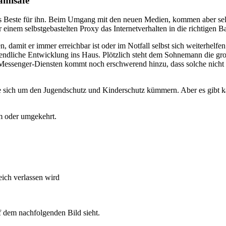
amisafe
 Beste für ihn. Beim Umgang mit den neuen Medien, kommen aber selbst
einem selbstgebastelten Proxy das Internetverhalten in die richtigen 
n, damit er immer erreichbar ist oder im Notfall selbst sich weiterhe
ugendliche Entwicklung ins Haus. Plötzlich steht dem Sohnemann die gr
n Messenger-Diensten kommt noch erschwerend hinzu, dass solche nicht 
ie sich um den Jugendschutz und Kinderschutz kümmern. Aber es gibt 
rm oder umgekehrt.
ich verlassen wird
f dem nachfolgenden Bild sieht.