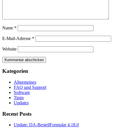
Name
*
E-Mail-Adresse
*
Website
Kategorien
Allgemeines
FAQ und Support
Software
Tipps
Updates
Recent Posts
Update: DA-BestellFormular 4.18.0