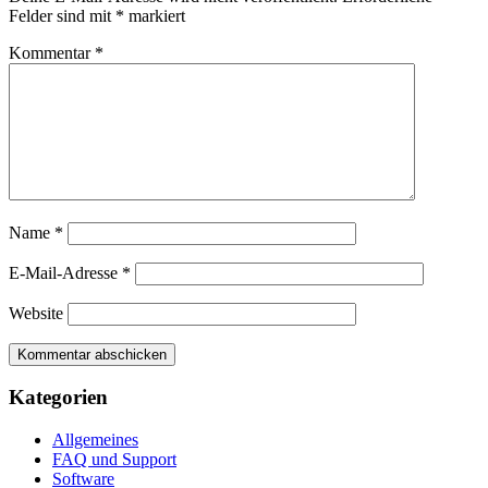
Felder sind mit
*
markiert
Kommentar
*
Name
*
E-Mail-Adresse
*
Website
Kategorien
Allgemeines
FAQ und Support
Software