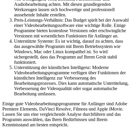
Audiobearbeitung achten. Mit diesen grundlegenden
Werkzeugen lassen sich hochwertige und professionell
aussehende Inhalte erstellen.
Preis-Leistungs-Verhältnis: Das Budget spielt bei der Auswahl
einer Videobearbeitungssoftware eine wichtige Rolle. Einige
Programme bieten kostenlose Versionen oder erschwingliche
Versionen mit wesentlichen Funktionen für Anfänger an.
Unterstützte Systeme: Es ist wichtig, darauf zu achten, dass
das ausgewählte Programm mit Ihrem Betriebssystem wie
Windows, Mac oder Linux kompatibel ist. So wird
sichergestellt, dass das Programm auf Ihrem Gerät stabil
funktioniert.
Unterstützung der künstlichen Intelligenz: Moderne
Videobearbeitungsprogramme verfügen über Funktionen der
künstlichen Intelligenz zur Verbesserung des
Bearbeitungsprozesses. Dies kann automatische Untertitelung,
Verbesserung der Videoqualität oder sogar automatische
Bearbeitung umfassen.
Einige gute Videobearbeitungsprogramme für Anfänger sind Adobe
Premiere Elements, DaVinci Resolve, Filmora und Apple iMovie.
Lassen Sie uns eine vergleichende Analyse durchführen und das
Programm auswählen, das Ihren Bedürfnissen und Ihrem
Kenntnisstand am besten entspricht.