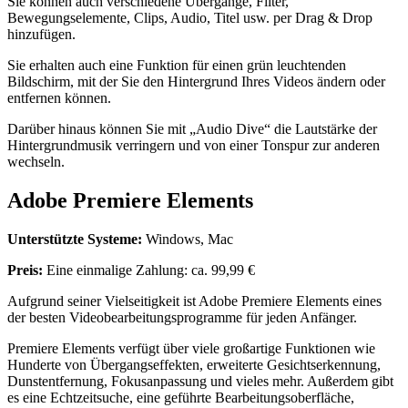
Sie können auch verschiedene Übergänge, Filter,
Bewegungselemente, Clips, Audio, Titel usw. per Drag & Drop
hinzufügen.
Sie erhalten auch eine Funktion für einen grün leuchtenden
Bildschirm, mit der Sie den Hintergrund Ihres Videos ändern oder
entfernen können.
Darüber hinaus können Sie mit „Audio Dive“ die Lautstärke der
Hintergrundmusik verringern und von einer Tonspur zur anderen
wechseln.
Adobe Premiere Elements
Unterstützte Systeme:
Windows, Mac
Preis:
Eine einmalige Zahlung: ca. 99,99 €
Aufgrund seiner Vielseitigkeit ist Adobe Premiere Elements eines
der besten Videobearbeitungsprogramme für jeden Anfänger.
Premiere Elements verfügt über viele großartige Funktionen wie
Hunderte von Übergangseffekten, erweiterte Gesichtserkennung,
Dunstentfernung, Fokusanpassung und vieles mehr. Außerdem gibt
es eine Echtzeitsuche, eine geführte Bearbeitungsoberfläche,