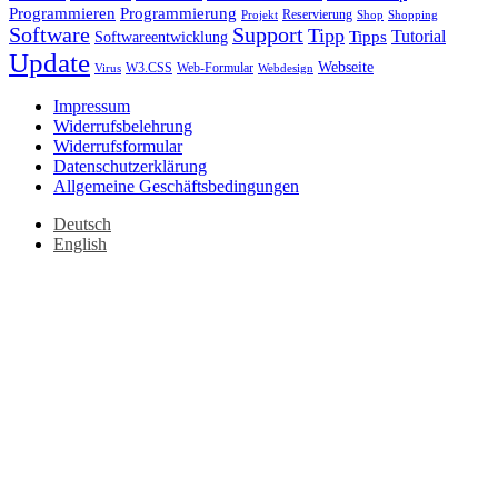
Programmieren
Programmierung
Reservierung
Projekt
Shop
Shopping
Software
Support
Tipp
Tutorial
Tipps
Softwareentwicklung
Update
Webseite
W3.CSS
Web-Formular
Virus
Webdesign
Impressum
Widerrufsbelehrung
Widerrufsformular
Datenschutzerklärung
Allgemeine Geschäftsbedingungen
Deutsch
English