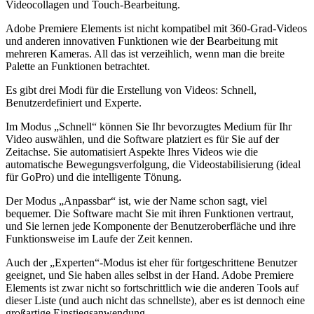
Videocollagen und Touch-Bearbeitung.
Adobe Premiere Elements ist nicht kompatibel mit 360-Grad-Videos
und anderen innovativen Funktionen wie der Bearbeitung mit
mehreren Kameras. All das ist verzeihlich, wenn man die breite
Palette an Funktionen betrachtet.
Es gibt drei Modi für die Erstellung von Videos: Schnell,
Benutzerdefiniert und Experte.
Im Modus „Schnell“ können Sie Ihr bevorzugtes Medium für Ihr
Video auswählen, und die Software platziert es für Sie auf der
Zeitachse. Sie automatisiert Aspekte Ihres Videos wie die
automatische Bewegungsverfolgung, die Videostabilisierung (ideal
für GoPro) und die intelligente Tönung.
Der Modus „Anpassbar“ ist, wie der Name schon sagt, viel
bequemer. Die Software macht Sie mit ihren Funktionen vertraut,
und Sie lernen jede Komponente der Benutzeroberfläche und ihre
Funktionsweise im Laufe der Zeit kennen.
Auch der „Experten“-Modus ist eher für fortgeschrittene Benutzer
geeignet, und Sie haben alles selbst in der Hand. Adobe Premiere
Elements ist zwar nicht so fortschrittlich wie die anderen Tools auf
dieser Liste (und auch nicht das schnellste), aber es ist dennoch eine
großartige Einstiegsanwendung.