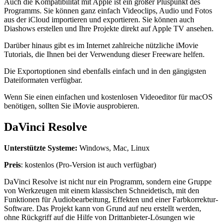
Auch die Kompatibilität mit Apple ist ein großer Pluspunkt des
Programms. Sie können ganz einfach Videoclips, Audio und Fotos
aus der iCloud importieren und exportieren. Sie können auch
Diashows erstellen und Ihre Projekte direkt auf Apple TV ansehen.
Darüber hinaus gibt es im Internet zahlreiche nützliche iMovie
Tutorials, die Ihnen bei der Verwendung dieser Freeware helfen.
Die Exportoptionen sind ebenfalls einfach und in den gängigsten
Dateiformaten verfügbar.
Wenn Sie einen einfachen und kostenlosen Videoeditor für macOS
benötigen, sollten Sie iMovie ausprobieren.
DaVinci Resolve
Unterstützte Systeme:
Windows, Mac, Linux
Preis
: kostenlos (Pro-Version ist auch verfügbar)
DaVinci Resolve ist nicht nur ein Programm, sondern eine Gruppe
von Werkzeugen mit einem klassischen Schneidetisch, mit den
Funktionen für Audiobearbeitung, Effekten und einer Farbkorrektur-
Software. Das Projekt kann von Grund auf neu erstellt werden,
ohne Rückgriff auf die Hilfe von Drittanbieter-Lösungen wie