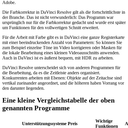
Adobe.
Die Farbkorrektur in DaVinci Resolve gilt als die fortschrittlichste in
der Branche. Das ist nicht verwunderlich: Das Programm war
ursprünglich nur für die Farbkorrektur gedacht und wurde erst später
um Funktionen für den vollwertigen Schnitt erweitert.
Für die Arbeit mit Farbe gibt es in DaVinci eine ganze Registerkarte
mit einer beeindruckenden Anzahl von Parametern: So können Sie
zum Beispiel einzelne Töne im Video korrigieren oder Masken für
die lokale Bearbeitung eines kleinen Videoausschnitts anwenden.
Auch in DaVinci ist es äußerst bequem, mit HDR zu arbeiten.
DaVinci Resolve unterscheidet sich von anderen Programmen für
die Bearbeitung, da es die Zeitleiste anders organisiert.
Konkurrenten arbeiten mit Ebenen: Objekte auf der Zeitachse sind
vertikal zueinander angeordnet, und die höheren haben Vorrang vor
den darunter liegenden.
Eine kleine Vergleichstabelle der oben
genannten Programme
Wichtige
Unterstützungssysteme
Preis
A
Funktionen