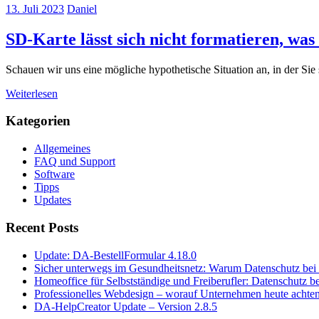
13. Juli 2023
Daniel
SD-Karte lässt sich nicht formatieren, was
Schauen wir uns eine mögliche hypothetische Situation an, in der Sie
Weiterlesen
Kategorien
Allgemeines
FAQ und Support
Software
Tipps
Updates
Recent Posts
Update: DA-BestellFormular 4.18.0
Sicher unterwegs im Gesundheitsnetz: Warum Datenschutz bei T
Homeoffice für Selbstständige und Freiberufler: Datenschutz 
Professionelles Webdesign – worauf Unternehmen heute achten
DA-HelpCreator Update – Version 2.8.5