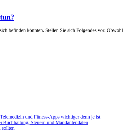
 tun?
 sich befinden könnten. Stellen Sie sich Folgendes vor: Obwohl
elemedizin und Fitness-Apps wichtiger denn je ist
bei Buchhaltung, Steuern und Mandantendaten
 sollten