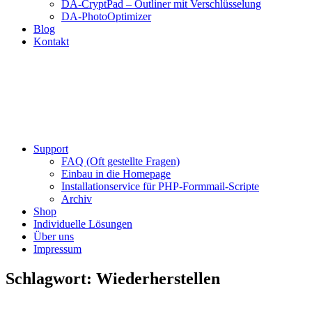
DA-CryptPad – Outliner mit Verschlüsselung
DA-PhotoOptimizer
Blog
Kontakt
Support
FAQ (Oft gestellte Fragen)
Einbau in die Homepage
Installationservice für PHP-Formmail-Scripte
Archiv
Shop
Individuelle Lösungen
Über uns
Impressum
Schlagwort:
Wiederherstellen