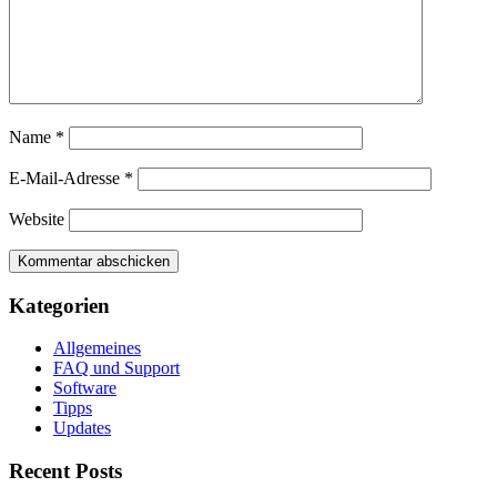
Name
*
E-Mail-Adresse
*
Website
Kategorien
Allgemeines
FAQ und Support
Software
Tipps
Updates
Recent Posts