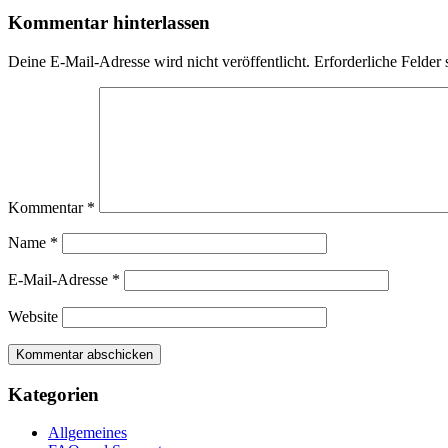
Beitrag:
Kommentar hinterlassen
Deine E-Mail-Adresse wird nicht veröffentlicht.
Erforderliche Felder 
Kommentar
*
Name
*
E-Mail-Adresse
*
Website
Kategorien
Allgemeines