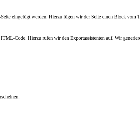
s-Seite eingefügt werden. Hierzu fügen wir der Seite einen Block vom
L-Code. Hierzu rufen wir den Exportassistenten auf. Wir generieren
rscheinen.