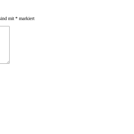
sind mit
*
markiert