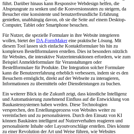
führt. Darüber hinaus kann Responsive Webdesign helfen, die
Absprungrate zu senken und die Konversionsraten zu steigern, da
Besucher eine konsistente und benutzerfreundliche Erfahrung
genießen, unabhängig davon, ob sie die Seite auf einem Desktop-
Computer, Tablet oder Smartphone besuchen.
Für Nutzer, die spezielle Formulare in ihre Website integrieren
wollen, bietet der
DA-FormMaker
eine praktische Lösung. Mit
diesem Tool lassen sich einfache Kontaktformulare bis hin zu
komplexen Bestellformularen erstellen. Dies ist besonders nützlich
für Websites, die interaktive Nutzerinteraktionen erfordern, wie zum
Beispiel Anmeldeformulare für Veranstaltungen oder
Bestellformulare für Produkte. Die Integration solcher Formulare
kann die Benutzererfahrung erheblich verbessern, indem sie es den
Besuchern ermöglicht, direkt auf der Webseite zu interagieren,
Informationen zu übermitteln oder Dienstleistungen zu buchen.
Ein weiterer Blick in die Zukunft zeigt, dass künstliche Intelligenz
und Automatisierung zunehmend Einfluss auf die Entwicklung von
Baukastensystemen haben werden. Diese Technologien
versprechen, den Erstellungsprozess von Websites weiter zu
vereinfachen und zu personalisieren. Durch den Einsatz von KI
können Baukästen intelligent auf Nutzerverhalten reagieren und
personalisierte Inhalte oder Layoutvorschläge erstellen. Dies könnte
zu einer Revolution der Art und Weise führen, wie Websites