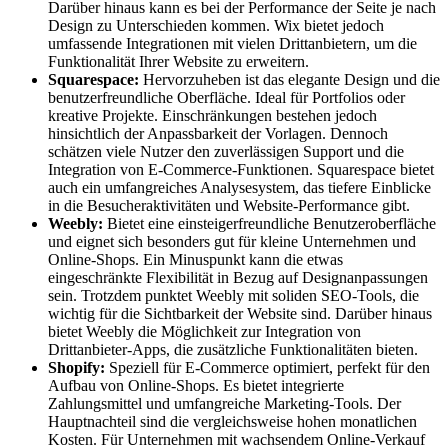
Darüber hinaus kann es bei der Performance der Seite je nach
Design zu Unterschieden kommen. Wix bietet jedoch
umfassende Integrationen mit vielen Drittanbietern, um die
Funktionalität Ihrer Website zu erweitern.
Squarespace:
Hervorzuheben ist das elegante Design und die
benutzerfreundliche Oberfläche. Ideal für Portfolios oder
kreative Projekte. Einschränkungen bestehen jedoch
hinsichtlich der Anpassbarkeit der Vorlagen. Dennoch
schätzen viele Nutzer den zuverlässigen Support und die
Integration von E-Commerce-Funktionen. Squarespace bietet
auch ein umfangreiches Analysesystem, das tiefere Einblicke
in die Besucheraktivitäten und Website-Performance gibt.
Weebly:
Bietet eine einsteigerfreundliche Benutzeroberfläche
und eignet sich besonders gut für kleine Unternehmen und
Online-Shops. Ein Minuspunkt kann die etwas
eingeschränkte Flexibilität in Bezug auf Designanpassungen
sein. Trotzdem punktet Weebly mit soliden SEO-Tools, die
wichtig für die Sichtbarkeit der Website sind. Darüber hinaus
bietet Weebly die Möglichkeit zur Integration von
Drittanbieter-Apps, die zusätzliche Funktionalitäten bieten.
Shopify:
Speziell für E-Commerce optimiert, perfekt für den
Aufbau von Online-Shops. Es bietet integrierte
Zahlungsmittel und umfangreiche Marketing-Tools. Der
Hauptnachteil sind die vergleichsweise hohen monatlichen
Kosten. Für Unternehmen mit wachsendem Online-Verkauf