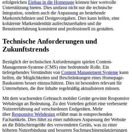
erfolgreichen
Einbau in die Homepage
können hier wertvolle
Unterstützung bieten. Dies umfasst nicht nur die technische
Integration, sondern auch die Anpassung an bestehende
Markenrichtlinien und Designvorgaben. Dies kann helfen, eine
kohärente Markenidentität aufrechtzuerhalten und die
Benutzererfahrung konsistent und professionell zu gestalten.
Technische Anforderungen und
Zukunftstrends
Bezüglich der technischen Anforderungen spielen Content-
Management-Systeme (CMS) eine bedeutende Rolle. Ein
tiefergehendes Verständnis von
Content Management Systeme
kann
helfen, die Möglichkeiten und Beschränkungen eines Homepage-
Baukastens besser einzuschätzen. Dies ist besonders relevant für
Unternehmen, die ihre Inhalte regelmäßig aktualisieren müssen.
Mit dem wachsenden Gebrauch mobiler Geräte gewinnt Responsive
Webdesign an Bedeutung. Zu den Vorteilen gehört eine verbesserte
Nutzererfahrung auf verschiedenen Endgeräten. Mehr
über
Responsive Webdesign
erfährt man in entsprechenden
Fachartikeln. Dies führt zu einer nahtlosen Anpassung der Website
an die Bildschirmgröße des verwendeten Geräts, was zu einer
höheren Nutzerbindung und besseren Suchmaschinenplatzierungen