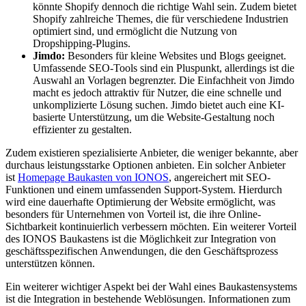
könnte Shopify dennoch die richtige Wahl sein. Zudem bietet
Shopify zahlreiche Themes, die für verschiedene Industrien
optimiert sind, und ermöglicht die Nutzung von
Dropshipping-Plugins.
Jimdo:
Besonders für kleine Websites und Blogs geeignet.
Umfassende SEO-Tools sind ein Pluspunkt, allerdings ist die
Auswahl an Vorlagen begrenzter. Die Einfachheit von Jimdo
macht es jedoch attraktiv für Nutzer, die eine schnelle und
unkomplizierte Lösung suchen. Jimdo bietet auch eine KI-
basierte Unterstützung, um die Website-Gestaltung noch
effizienter zu gestalten.
Zudem existieren spezialisierte Anbieter, die weniger bekannte, aber
durchaus leistungsstarke Optionen anbieten. Ein solcher Anbieter
ist
Homepage Baukasten von IONOS
, angereichert mit SEO-
Funktionen und einem umfassenden Support-System. Hierdurch
wird eine dauerhafte Optimierung der Website ermöglicht, was
besonders für Unternehmen von Vorteil ist, die ihre Online-
Sichtbarkeit kontinuierlich verbessern möchten. Ein weiterer Vorteil
des IONOS Baukastens ist die Möglichkeit zur Integration von
geschäftsspezifischen Anwendungen, die den Geschäftsprozess
unterstützen können.
Ein weiterer wichtiger Aspekt bei der Wahl eines Baukastensystems
ist die Integration in bestehende Weblösungen. Informationen zum