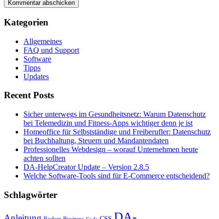
Kategorien
Allgemeines
FAQ und Support
Software
Tipps
Updates
Recent Posts
Sicher unterwegs im Gesundheitsnetz: Warum Datenschutz
bei Telemedizin und Fitness-Apps wichtiger denn je ist
Homeoffice für Selbstständige und Freiberufler: Datenschutz
bei Buchhaltung, Steuern und Mandantendaten
Professionelles Webdesign – worauf Unternehmen heute
achten sollten
DA-HelpCreator Update – Version 2.8.5
Welche Software-Tools sind für E-Commerce entscheidend?
Schlagwörter
DA-
Anleitung
CSS
Backup
Business