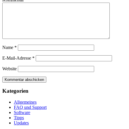
Name
*
E-Mail-Adresse
*
Website
Kategorien
Allgemeines
FAQ und Support
Software
Tipps
Updates