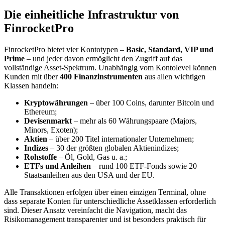
Die einheitliche Infrastruktur von
FinrocketPro
FinrocketPro bietet vier Kontotypen –
Basic, Standard, VIP und
Prime
– und jeder davon ermöglicht den Zugriff auf das
vollständige Asset-Spektrum. Unabhängig vom Kontolevel können
Kunden mit über
400 Finanzinstrumenten
aus allen wichtigen
Klassen handeln:
Kryptowährungen
– über 100 Coins, darunter Bitcoin und
Ethereum;
Devisenmarkt
– mehr als 60 Währungspaare (Majors,
Minors, Exoten);
Aktien
– über 200 Titel internationaler Unternehmen;
Indizes
– 30 der größten globalen Aktienindizes;
Rohstoffe
– Öl, Gold, Gas u. a.;
ETFs und Anleihen
– rund 100 ETF-Fonds sowie 20
Staatsanleihen aus den USA und der EU.
Alle Transaktionen erfolgen über einen einzigen Terminal, ohne
dass separate Konten für unterschiedliche Assetklassen erforderlich
sind. Dieser Ansatz vereinfacht die Navigation, macht das
Risikomanagement transparenter und ist besonders praktisch für