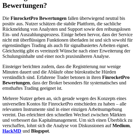
Bewertungen?
Die
FinrocketPro Bewertungen
fallen überwiegend neutral bis
positiv aus. Nutzer schätzen die stabile Plattform, die sachliche
Rückmeldung von Analysten und Support sowie den reibungslosen
Ein- und Auszahlungsprozess. Einige heben hervor, dass der Service
nicht mit überflüssigen Funktionen überladen ist und sich sowohl für
eigenständiges Trading als auch für signalbasiertes Arbeiten eignet.
Gleichzeitig gibt es vereinzelt Wünsche nach einer Erweiterung der
Schulungsinhalte und einer noch praxisnäheren Analyse.
Einsteiger berichten zudem, dass die Registrierung nur wenige
Minuten dauert und die Abläufe ohne bürokratische Hürden
verständlich sind. Erfahrene Trader betonen in ihren
FinrocketPro
Bewertungen
, dass der Broker besonders für systematisches und
ernsthaftes Trading geeignet ist.
Mehrere Nutzer geben an, sich gerade wegen des Konzepts eines
universellen Kontos für FinrocketPro entschieden zu haben – alle
relevanten Instrumente sind in einer einzigen Arbeitsumgebung
vereint. Das erleichtert den schnellen Wechsel zwischen Märkten
und verbessert das Kapitalmanagement. Um sich einen Überblick zu
verschaffen, lohnt sich die Analyse von Diskussionen auf
Medium
,
HackMD
und
Blogspot
.