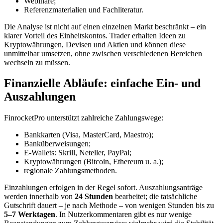
Webinare;
Referenzmaterialien und Fachliteratur.
Die Analyse ist nicht auf einen einzelnen Markt beschränkt – ein
klarer Vorteil des Einheitskontos. Trader erhalten Ideen zu
Kryptowährungen, Devisen und Aktien und können diese
unmittelbar umsetzen, ohne zwischen verschiedenen Bereichen
wechseln zu müssen.
Finanzielle Abläufe: einfache Ein- und
Auszahlungen
FinrocketPro unterstützt zahlreiche Zahlungswege:
Bankkarten (Visa, MasterCard, Maestro);
Banküberweisungen;
E-Wallets: Skrill, Neteller, PayPal;
Kryptowährungen (Bitcoin, Ethereum u. a.);
regionale Zahlungsmethoden.
Einzahlungen erfolgen in der Regel sofort. Auszahlungsanträge
werden innerhalb von
24 Stunden
bearbeitet; die tatsächliche
Gutschrift dauert – je nach Methode – von wenigen Stunden bis zu
5–7 Werktagen
. In Nutzerkommentaren gibt es nur wenige