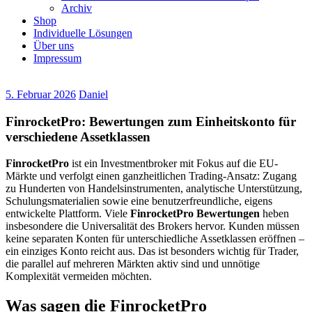
Archiv
Shop
Individuelle Lösungen
Über uns
Impressum
5. Februar 2026
Daniel
FinrocketPro: Bewertungen zum Einheitskonto für
verschiedene Assetklassen
FinrocketPro
ist ein Investmentbroker mit Fokus auf die EU-
Märkte und verfolgt einen ganzheitlichen Trading-Ansatz: Zugang
zu Hunderten von Handelsinstrumenten, analytische Unterstützung,
Schulungsmaterialien sowie eine benutzerfreundliche, eigens
entwickelte Plattform. Viele
FinrocketPro Bewertungen
heben
insbesondere die Universalität des Brokers hervor. Kunden müssen
keine separaten Konten für unterschiedliche Assetklassen eröffnen –
ein einziges Konto reicht aus. Das ist besonders wichtig für Trader,
die parallel auf mehreren Märkten aktiv sind und unnötige
Komplexität vermeiden möchten.
Was sagen die FinrocketPro