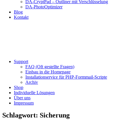
DA-CryptPad – Outliner mit Verschlüsselung
DA-PhotoOptimizer
Blog
Kontakt
Support
FAQ (Oft gestellte Fragen)
Einbau in die Homepage
Installationservice für PHP-Formmail-Scripte
Archiv
Shop
Individuelle Lösungen
Über uns
Impressum
Schlagwort:
Sicherung