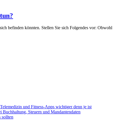
 tun?
 sich befinden könnten. Stellen Sie sich Folgendes vor: Obwohl
elemedizin und Fitness-Apps wichtiger denn je ist
bei Buchhaltung, Steuern und Mandantendaten
 sollten