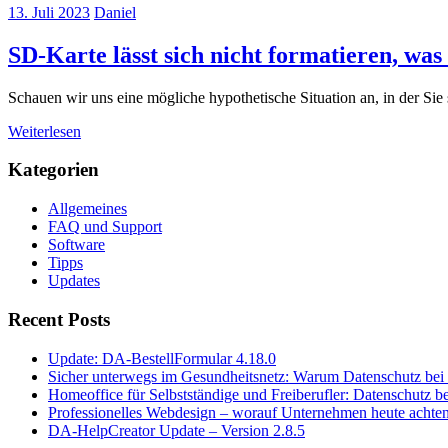
13. Juli 2023
Daniel
SD-Karte lässt sich nicht formatieren, was
Schauen wir uns eine mögliche hypothetische Situation an, in der Sie
Weiterlesen
Kategorien
Allgemeines
FAQ und Support
Software
Tipps
Updates
Recent Posts
Update: DA-BestellFormular 4.18.0
Sicher unterwegs im Gesundheitsnetz: Warum Datenschutz bei T
Homeoffice für Selbstständige und Freiberufler: Datenschutz 
Professionelles Webdesign – worauf Unternehmen heute achten
DA-HelpCreator Update – Version 2.8.5