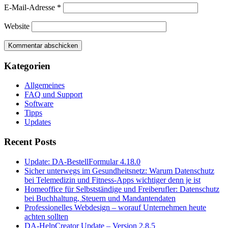
E-Mail-Adresse
*
Website
Kategorien
Allgemeines
FAQ und Support
Software
Tipps
Updates
Recent Posts
Update: DA-BestellFormular 4.18.0
Sicher unterwegs im Gesundheitsnetz: Warum Datenschutz
bei Telemedizin und Fitness-Apps wichtiger denn je ist
Homeoffice für Selbstständige und Freiberufler: Datenschutz
bei Buchhaltung, Steuern und Mandantendaten
Professionelles Webdesign – worauf Unternehmen heute
achten sollten
DA-HelpCreator Update – Version 2.8.5